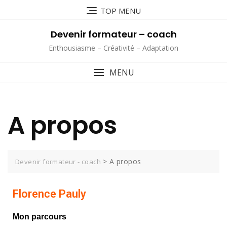
TOP MENU
Devenir formateur – coach
Enthousiasme – Créativité – Adaptation
MENU
A propos
>
A propos
Devenir formateur - coach
Florence Pauly
Mon parcours