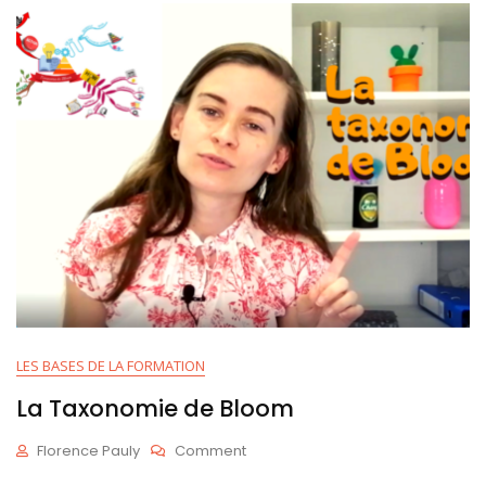
LES BASES DE LA FORMATION
La Taxonomie de Bloom
On
Florence Pauly
Comment
La
J