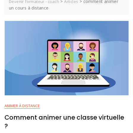
>
>
comment animer
Devenir formateur - coach
Articles
un cours à distance
ANIMER À DISTANCE
Comment animer une classe virtuelle
?