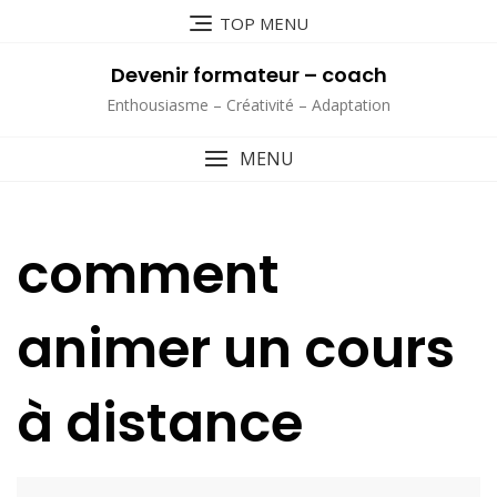
Skip
TOP MENU
to
content
Devenir formateur – coach
Enthousiasme – Créativité – Adaptation
MENU
comment
animer un cours
à distance