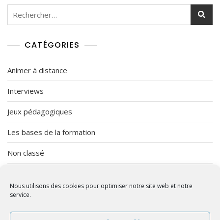
2
Rechercher :
0
2
2
CATÉGORIES
Animer à distance
Interviews
Jeux pédagogiques
Les bases de la formation
Non classé
Organisation
Nous utilisons des cookies pour optimiser notre site web et notre
Vendredi Imprévu
service.