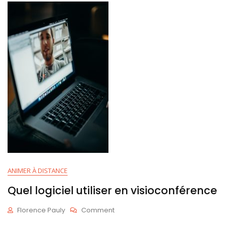
ANIMER À DISTANCE
Quel logiciel utiliser en visioconférence
On
Florence Pauly
Comment
Quel
D