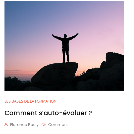
LES BASES DE LA FORMATION
Comment s’auto-évaluer ?
On
Florence Pauly
Comment
Comment
M