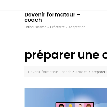
Skip
to
Devenir formateur –
content
coach
Enthousiasme – Créativité – Adaptation
préparer une c
Devenir formateur - coach
>
Articles
>
préparer 