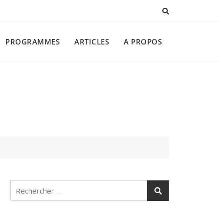
PROGRAMMES
ARTICLES
A PROPOS
Rechercher :