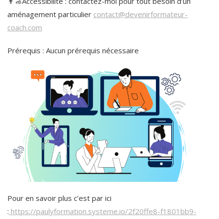
👨‍🦽Accessibilité : contactez-moi pour tout besoin d’un
aménagement particulier
contact@devenirformateur-
coach.com
Prérequis : Aucun prérequis nécessaire
Pour en savoir plus c’est par ici
:
https://paulyformation.systeme.io/2f20ffe8-f1801bb9-