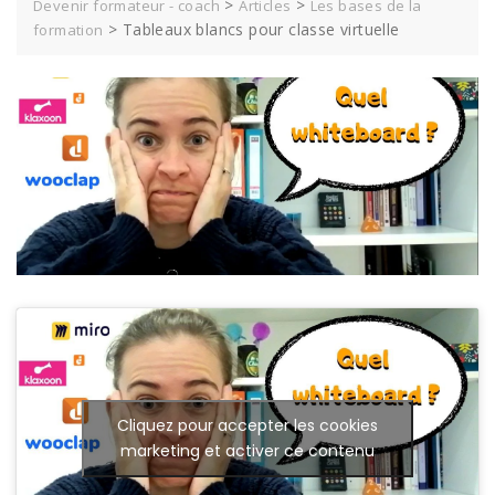
>
>
Devenir formateur - coach
Articles
Les bases de la
>
Tableaux blancs pour classe virtuelle
formation
Cliquez pour accepter les cookies
marketing et activer ce contenu