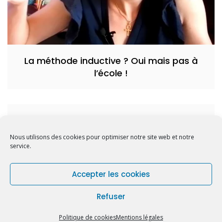
La méthode inductive ? Oui mais pas à
l’école !
Ils n’ont pas envie d’être là…
Nous utilisons des cookies pour optimiser notre site web et notre
service.
Accepter les cookies
Refuser
Copyright © 2026 Bosa. Powered by
Bosa Themes
Politique de cookies (EU)
Mentions légales
Politique de cookies
Mentions légales