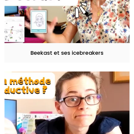
Beekast et ses icebreakers