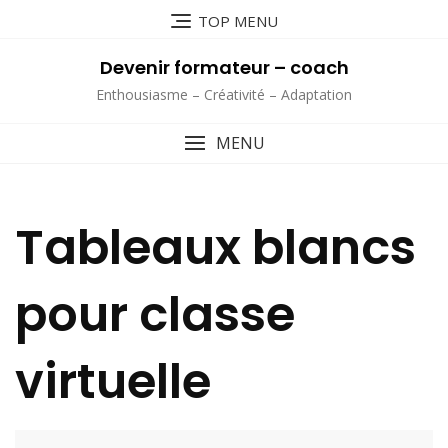
Skip
TOP MENU
to
content
Devenir formateur – coach
Enthousiasme – Créativité – Adaptation
MENU
Tableaux blancs
pour classe
virtuelle