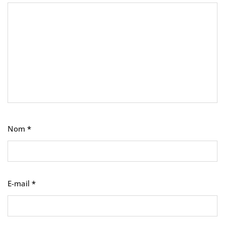
Nom
*
E-mail
*