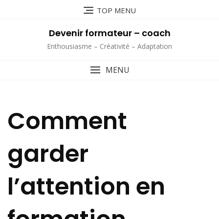
Skip
TOP MENU
to
content
Devenir formateur – coach
Enthousiasme – Créativité – Adaptation
MENU
Comment
garder
l’attention en