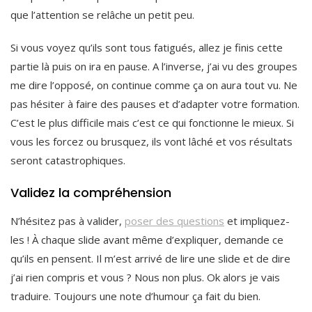
que l’attention se relâche un petit peu.
Si vous voyez qu’ils sont tous fatigués, allez je finis cette
partie là puis on ira en pause. A l’inverse, j’ai vu des groupes
me dire l’opposé, on continue comme ça on aura tout vu. Ne
pas hésiter à faire des pauses et d’adapter votre formation.
C’est le plus difficile mais c’est ce qui fonctionne le mieux. Si
vous les forcez ou brusquez, ils vont lâché et vos résultats
seront catastrophiques.
Validez la compréhension
N’hésitez pas à valider,
poser des questions
et impliquez-
les ! À chaque slide avant même d’expliquer, demande ce
qu’ils en pensent. Il m’est arrivé de lire une slide et de dire
j’ai rien compris et vous ? Nous non plus. Ok alors je vais
traduire. Toujours une note d’humour ça fait du bien.