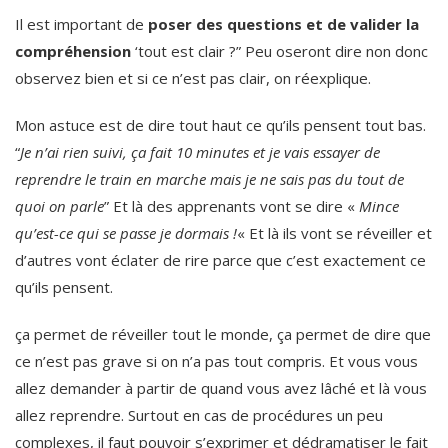
Il est important de
poser des questions et de valider la
compréhension
‘tout est clair ?” Peu oseront dire non donc
observez bien et si ce n’est pas clair, on réexplique.
Mon astuce est de dire tout haut ce qu’ils pensent tout bas.
“
Je n’ai rien suivi, ça fait 10 minutes et je vais essayer de
reprendre le train en marche mais je ne sais pas du tout de
quoi on parle
” Et là des apprenants vont se dire «
Mince
qu’est-ce qui se passe je dormais !
« Et là ils vont se réveiller et
d’autres vont éclater de rire parce que c’est exactement ce
qu’ils pensent.
ça permet de réveiller tout le monde, ça permet de dire que
ce n’est pas grave si on n’a pas tout compris. Et vous vous
allez demander à partir de quand vous avez lâché et là vous
allez reprendre. Surtout en cas de procédures un peu
complexes, il faut pouvoir s’exprimer et dédramatiser le fait