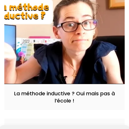
La méthode inductive ? Oui mais pas à
l’école !
Ils n’ont pas envie d’être là…