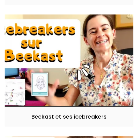
Beekast et ses icebreakers