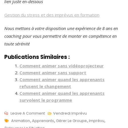
lien juste en-dessous
Gestion du stress et des imprévus en formation
Nous mettons à votre disposition une expérience de 8 ans en
coaching pour vous permettre de monter en compétence en
toute sérénité
Publications Similaires :
Comment animer sans vidéoprojecteur
Comment animer sans support
Comment animer quand les apprenants
refusent le changement
Comment animer quand les apprenants
survolent le programme
On
Leave A Comment
Vendredi Imprévu
Tags
Comment
M
Animation
,
Apprenants
,
Gérer Le Groupe
,
Imprévu
,
Animer