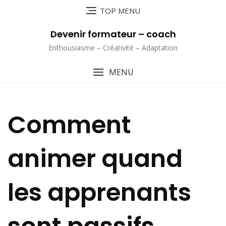
Skip
TOP MENU
to
content
Devenir formateur – coach
Enthousiasme – Créativité – Adaptation
MENU
Comment
animer quand
les apprenants