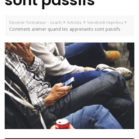
sont passifs
>
>
>
Devenir formateur - coach
Articles
Vendredi Imprévu
Comment animer quand les apprenants sont passifs