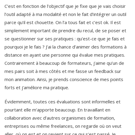
C’est en fonction de l’objectif que je fixe que je vais choisir
l’outil adapté à ma modalité et non le fait d’intégrer un outil
parce qu’il est chouette. On l’a tous fait et c’est ok. Il est
simplement important de prendre du recul, de se poser et
se questionner sur ses pratiques : qu’est-ce que je fais et
pourquoi je le fais ? J’ai la chance d’animer des formations à
distance en ayant une personne qui évalue mes pratiques.
Contrairement à beaucoup de formateurs, j’aime qu’un de
mes pairs soit à mes côtés et me fasse un feedback sur
mon animation. Ainsi, je prends conscience de mes points
forts et j’améliore ma pratique.
Évidemment, toutes ces évaluations sont informelles et
pourtant elle m’apporte beaucoup. En travaillant en
collaboration avec d’autres organismes de formation,
entreprises ou même freelances, on regarde où on veut
aller, où on est et on revient sur ce qui s’est passé. Je