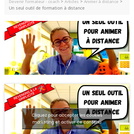
>
>
>
Devenir formateur - coach
Articles
Animer à distance
Un seul outil de formation à distance
Cliquez pour accepter les cookies
marketing et activer ce contenu