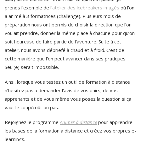
prends l’exemple de
l’atelier des icebreakers imagés
où l’on
a animé à 3 formatrices (challenge). Plusieurs mois de
préparation nous ont permis de choisir la direction que l’on
voulait prendre, donner la même place à chacune pour qu’on
soit heureuse de faire partie de l’aventure. Suite à cet
atelier, nous avons débriefé à chaud et à froid. C’est de
cette manière que l’on peut avancer dans ses pratiques.
Seul(e) serait impossible.
Ainsi, lorsque vous testez un outil de formation à distance
n’hésitez pas à demander l’avis de vos pairs, de vos
apprenants et de vous même vous posez la question si ça
vaut le coup/coût ou pas.
Rejoignez le programme
Animer à distance
pour apprendre
les bases de la formation à distance et créez vos propres e-
learnings.