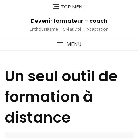
Skip
TOP MENU
to
content
Devenir formateur – coach
Enthousiasme – Créativité – Adaptation
MENU
Un seul outil de
formation à
distance