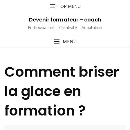
Skip
TOP MENU
to
content
Devenir formateur – coach
Enthousiasme – Créativité – Adaptation
MENU
Comment briser
la glace en
formation ?