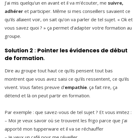
J’ai mis quelqu’un en avant et il va m’écouter, me
suivre,
adhérer
et participer. Même si mes conseillers savaient ce
qu’ils allaient voir, on sait qu’on va parler de tel sujet. « Ok et
vous savez quoi ? » ça permet d’adapter votre formation au
groupe.
Solution 2
:
Pointer les évidences de début
de formation
.
Dire au groupe tout haut ce qu’ils pensent tout bas
montrent que vous avez saisi ce qu’ils ressentent, ce qu’ils
vivent. Vous faites preuve d’
empathie
. ça fait rire, ça
détend et là on peut partir en formation.
Par exemple : que savez-vous de tel sujet ? Et vous imitez :
– Moi je veux savoir où se trouvent les frigo parce que j’ai
apporté mon tupperware et il va se réchauffer
– Je veux un café pour me réveiller