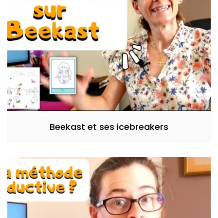
Beekast et ses icebreakers