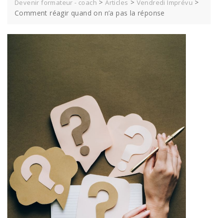
>
>
>
Devenir formateur - coach
Articles
Vendredi Imprévu
Comment réagir quand on n’a pas la réponse