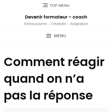
Skip
TOP MENU
to
content
Devenir formateur – coach
Enthousiasme – Créativité – Adaptation
MENU
Comment réagir
quand on n’a
pas la réponse