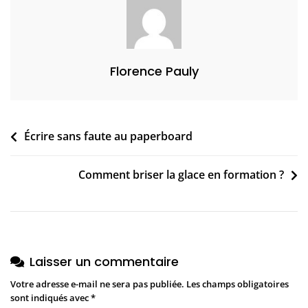
2
1
Florence Pauly
Navigation
Écrire sans faute au paperboard
de
Comment briser la glace en formation ?
l’article
Laisser un commentaire
Votre adresse e-mail ne sera pas publiée.
Les champs obligatoires
sont indiqués avec
*