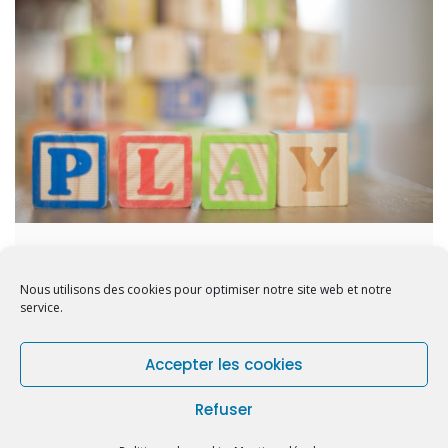
Quel jeu pour quelle formation
Nous utilisons des cookies pour optimiser notre site web et notre
service.
Accepter les cookies
Refuser
Copyright © 2026 Bosa. Powered by
Bosa Themes
Politique de cookies (EU)
Mentions légales