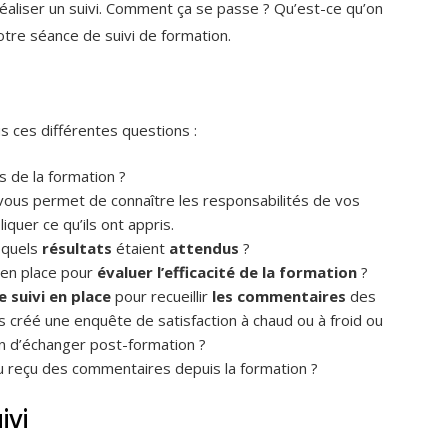
réaliser un suivi. Comment ça se passe ? Qu’est-ce qu’on
votre séance de suivi de formation.
 ces différentes questions :
s de la formation ?
 vous permet de connaître les responsabilités de vos
iquer ce qu’ils ont appris.
, quels
résultats
étaient
attendus
?
 en place pour
évaluer l’efficacité de la formation
?
 suivi en place
pour recueillir
les commentaires
des
s créé une enquête de satisfaction à chaud ou à froid ou
n d’échanger post-formation ?
 reçu des commentaires depuis la formation ?
ivi