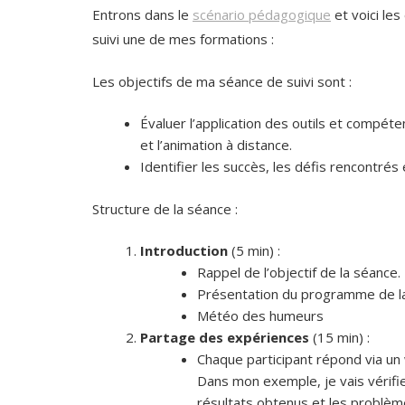
Entrons dans le
scénario pédagogique
et voici le
suivi une de mes formations :
Les objectifs de ma séance de suivi sont :
Évaluer l’application des outils et compét
et l’animation à distance.
Identifier les succès, les défis rencontré
Structure de la séance :
Introduction
(5 min) :
Rappel de l’objectif de la séance.
Présentation du programme de l
Météo des humeurs
Partage des expériences
(15 min) :
Chaque participant répond via un 
Dans mon exemple, je vais vérifier 
résultats obtenus et les problèm