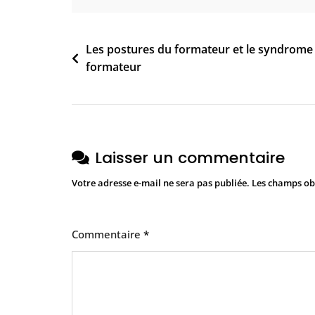
2
3
Navigation
Les postures du formateur et le syndrome
formateur
de
l’article
Laisser un commentaire
Votre adresse e-mail ne sera pas publiée.
Les champs obl
Commentaire
*