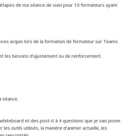
s étapes de ma séance de suivi pour 10 formateurs ayant
ences acquis lors de la formation de formateur sur Teams
s et les besoins d’ajustement ou de renforcement.
a séance.
whiteboard et des post-it à 4 questions que je vais poser.
les outils utilisés, la manière d’animer actuelle, les
es rencontrés.