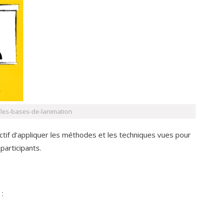
/les-bases-de-lanimation
ctif d’appliquer les méthodes et les techniques vues pour
participants.
: