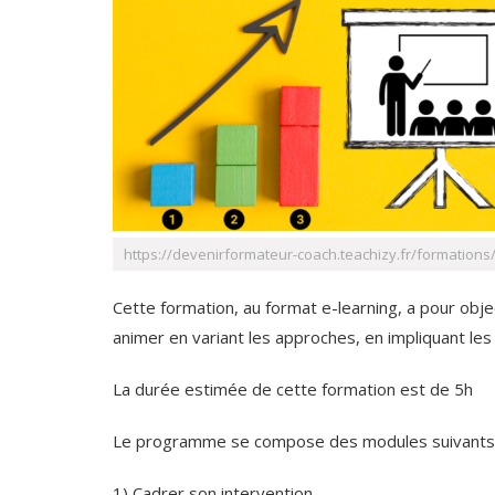
https://devenirformateur-coach.teachizy.fr/formations
Cette formation, au format e-learning, a pour obje
animer en variant les approches, en impliquant les 
La durée estimée de cette formation est de 5h
Le programme se compose des modules suivants 
1) Cadrer son intervention