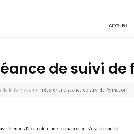
ACCUEIL
séance de suivi de
s de la formation
>
Préparer une séance de suivi de formation
i. Prenons l’exemple d’une formation qui s’est terminé il