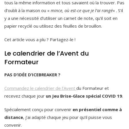
tous la même information et tous savaient où la trouver. Pas
d’oubli à la maison ou «
mince, où est-ce que je l’ai rangé
« . S’il
y a une nécessité d’utiliser un carnet de note, qu’il soit en
papier recyclé ou utilisez des feuilles de brouillon.
Cet article vous a plu ? Partagez-le !
Le calendrier de l’Avent du
Formateur
PAS D’IDÉE D’ICEBREAKER ?
Commandez le calendrier de l’Avent
du Formateur et
recevez chaque jour
un Jeu Brise-Glace spécial COVID 19
.
Spécialement conçu pour convenir
en présentiel comme à
distance
, j’ai adapté chaque jeu pour qu’il puisse vous
convenir.