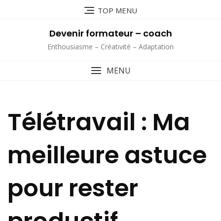
Skip
TOP MENU
to
content
Devenir formateur – coach
Enthousiasme – Créativité – Adaptation
MENU
Télétravail : Ma
meilleure astuce
pour rester