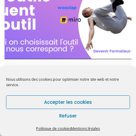
3 étapes pour choisir un outil à distance
Nous utilisons des cookies pour optimiser notre site web et notre
service.
Accepter les cookies
Refuser
Copyright © 2026 Bosa. Powered by
Bosa Themes
Politique de cookies (EU)
Mentions légales
Politique de cookies
Mentions légales